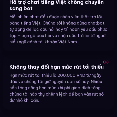
Hỗ trợ chat tiếng Việt không chuyển
sang bot
Mỗi phiên chat đều được nhân viên thật trả lời
bằng tiếng Việt. Chúng tôi không dùng chatbot
tự động để lọc câu hỏi hay trì hoãn yêu cầu phức
tạp – bạn gõ câu hỏi và nhận câu trả lời từ người
hiểu ngữ cảnh tài khoản Việt Nam.
03
Không thay đổi hạn mức rút tối thiểu
Hạn mức rút tối thiểu là 200.000 VND từ ngày
đầu và chúng tôi giữ nguyên con số này. Nhiều
nền tảng nâng hạn mức khi phí giao dịch tăng;
chúng tôi hấp thụ chênh lệch để bạn vẫn rút số
dư nhỏ khi cần.