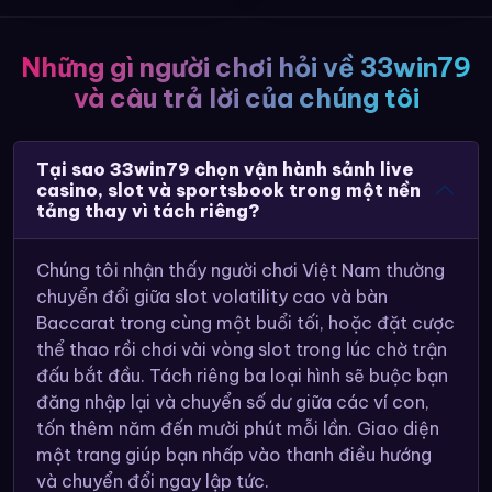
Những gì người chơi hỏi về 33win79
và câu trả lời của chúng tôi
Tại sao 33win79 chọn vận hành sảnh live
casino, slot và sportsbook trong một nền
tảng thay vì tách riêng?
Chúng tôi nhận thấy người chơi Việt Nam thường
chuyển đổi giữa slot volatility cao và bàn
Baccarat trong cùng một buổi tối, hoặc đặt cược
thể thao rồi chơi vài vòng slot trong lúc chờ trận
đấu bắt đầu. Tách riêng ba loại hình sẽ buộc bạn
đăng nhập lại và chuyển số dư giữa các ví con,
tốn thêm năm đến mười phút mỗi lần. Giao diện
một trang giúp bạn nhấp vào thanh điều hướng
và chuyển đổi ngay lập tức.