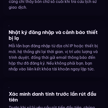
cũng chỉ thấy bốn chữ số cuối khi tra cứu lịch sử
giao dịch.
Nhật ký đăng nhập và cảnh báo thiết
bị lạ
Mỗi lần bạn đăng nhập từ địa chỉ IP hoặc thiết bị
mới, hệ thống ghi lại thời gian, vị trí ước lượng và
trình duyệt, đồng thời gửi email thông báo đến
hộp thư đã đăng ký. Nếu không phải bạn, bạn
nhấp vào liên kết khóa tài khoản ngay lập tức.
Xác minh danh tính trước lần rút đầu
tiên
Trước khi xử lý yêu cầu rút tiền đầu tiên, chúng