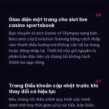
06
Giao diện một trang cho slot live
casino sportsbook
Bạn chuyển từ slot Gates of Olympus sang bàn
Baccarat của Evolution Gaming bằng cách nhấp
vào thanh điều hướng mà không cần tải lại trang
hoặc đăng nhập lại. Thiết kế này giữ nguyên từ
phiên bản đầu tiên và chúng tôi không tách
thành ba app riêng.
07
Trang Điều khoản cập nhật trước khi
thay đổi có hiệu lực
Nếu chúng tôi điều chỉnh quy trình xác minh
danh tính hay thời gian xử lý rút tiền, bản Điều