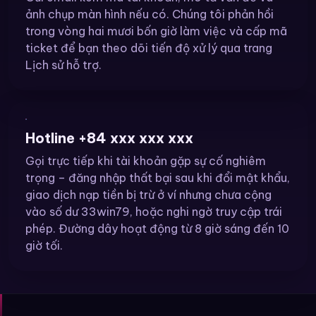
ảnh chụp màn hình nếu có. Chúng tôi phản hồi
trong vòng hai mươi bốn giờ làm việc và cấp mã
ticket để bạn theo dõi tiến độ xử lý qua trang
Lịch sử hỗ trợ.
Hotline +84 xxx xxx xxx
Gọi trực tiếp khi tài khoản gặp sự cố nghiêm
trọng – đăng nhập thất bại sau khi đổi mật khẩu,
giao dịch nạp tiền bị trừ ở ví nhưng chưa cộng
vào số dư 33win79, hoặc nghi ngờ truy cập trái
phép. Đường dây hoạt động từ 8 giờ sáng đến 10
giờ tối.