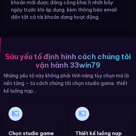
khoản mới được đăng công khai ít nhất bảy
ngày trước khi áp dụng, kèm thông báo email
đến tất cả tài khoản đang hoạt động.
Sáu yếu tố định hình cách chúng tôi
vận hành 33win79
Những yếu tố này không phải tính năng tùy chọn mà là
nền tảng – từ cách chúng tôi chọn studio game, thiết
kế luồng nạp...
Chọn studio game
Thiết kế luồng nạp