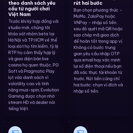
theo danh sách yêu
rút hai bước
cầu từ người chơi
Bạn chọn phương thức –
Việt Nam
MoMo, ZaloPay hoặc
Trước khi ký hợp đồng với
VNPay – nhập số tiền,
studio mới, chúng tôi
sau đó quét mã QR hoặc
khảo sát nhóm beta tại
sao chép mã giao dịch
Hà Nội và TP.HCM về thể
để hoàn tất trong app ví.
loại slot họ tìm kiếm, tỷ lệ
Không có bước trung
RTP họ cảm thấy hợp lý
gian yêu cầu nhập OTP
và giao diện bàn live
qua email hay xác minh
casino họ quen thuộc. PG
lại số điện thoại nếu bạn
Soft và Pragmatic Play
đã xác thực tài khoản từ
lọt vào danh sách vì
trước. Rút tiền cũng chỉ
volatility cao và tính
hai bước: chọn ví đích và
năng mua-spin; Evolution
nhập số tiền.
Gaming được chọn nhờ
stream HD và dealer nói
tiếng Việt.