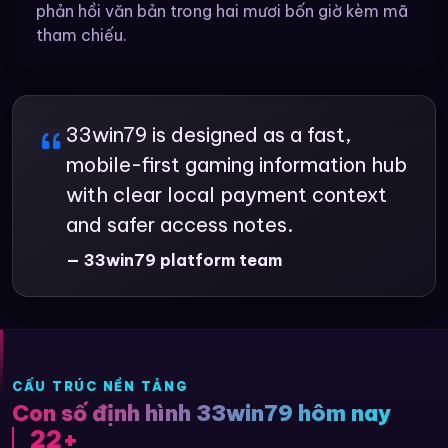
phản hồi văn bản trong hai mươi bốn giờ kèm mã
tham chiếu.
33win79 is designed as a fast,
mobile-first gaming information hub
with clear local payment context
and safer access notes.
— 33win79 platform team
CẤU TRÚC NỀN TẢNG
Con số định hình 33win79 hôm nay
22+